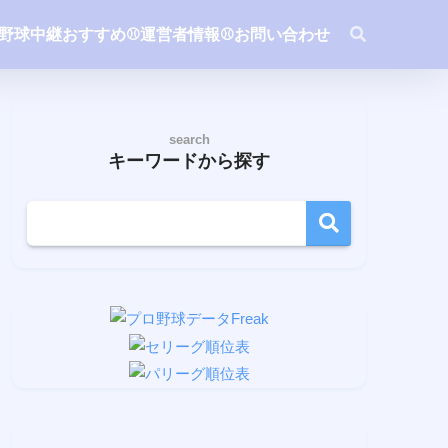
ロ野球中継おすすめ
⚾️運営者情報
⚾️お問い合わせ
search
キーワードから探す