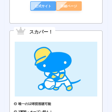
公式サイト
詳細ページ
スカパー！
唯一の12球団視聴可能
2軍戦・オープン戦も！