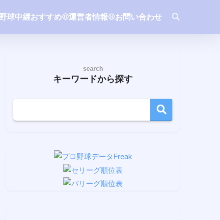
ロ野球中継おすすめ
⚾️運営者情報
⚾️お問い合わせ
search
キーワードから探す