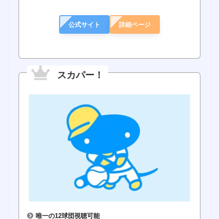
公式サイト
詳細ページ
スカパー！
唯一の12球団視聴可能