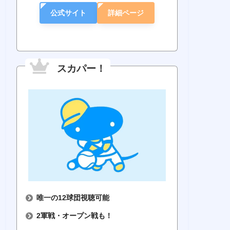
公式サイト
詳細ページ
スカパー！
唯一の12球団視聴可能
2軍戦・オープン戦も！