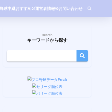
ロ野球中継おすすめ
⚾️運営者情報
⚾️お問い合わせ
search
キーワードから探す