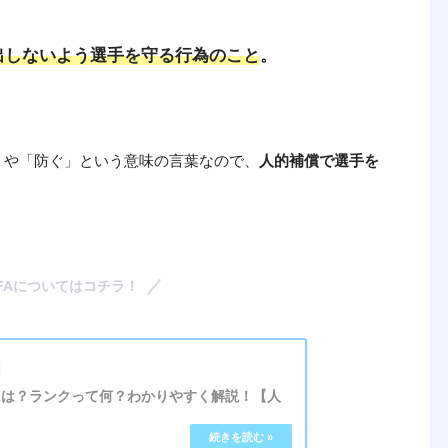
出しないよう選手を守る行為のこと
。
する」や「防ぐ」という意味の言葉なので、
人的補償で選手を
FAについてはコチラ！
日
とは？ランクって何？わかりやすく解説！【人