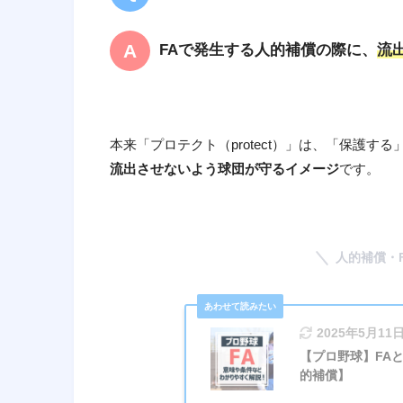
FAで発生する人的補償の際に、
流
本来「プロテクト（protect）」は、「保護
流出させないよう球団が守るイメージ
です。
人的補償・
2025年5月11
【プロ野球】FA
的補償】