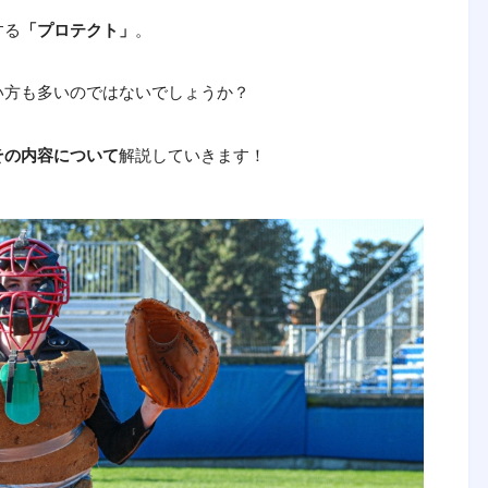
する
「プロテクト」
。
い方も多いのではないでしょうか？
その内容について
解説していきます！