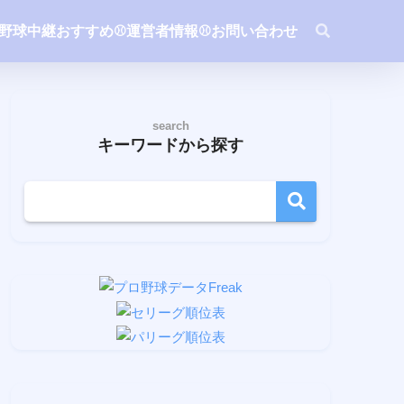
ロ野球中継おすすめ
⚾️運営者情報
⚾️お問い合わせ
search
キーワードから探す