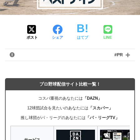
ポスト
シェア
はてブ
LINE
#PR
プロ野球配信サイト比較一覧！
コスパ重視のあなたには
「DAZN」
12球団試合を見たいのあなたには
「スカパー」
推し球団がパ・リーグのあなたには
「パ・リーグTV」
サービス