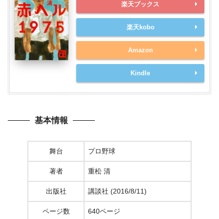
楽天ブックス
楽天kobo
Amazon
Kindle
基本情報
舞台
プロ野球
著者
重松 清
出版社
講談社 (2016/8/11)
ページ数
640ページ