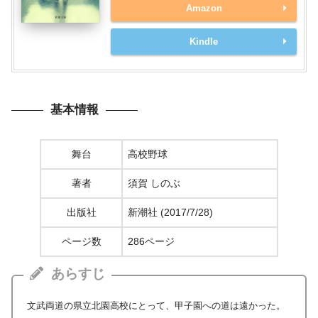
Amazon
Kindle
基本情報
舞台
高校野球
著者
須賀 しのぶ
出版社
新潮社 (2017/7/28)
ページ数
286ページ
あらすじ
文武両道の県立北園高校にとって、甲子園への道は遠かった。