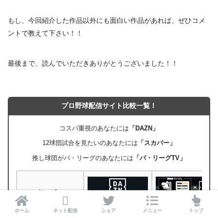
もし、今回紹介した作品以外にも面白い作品があれば、ぜひコメ
ントで教えて下さい！！
最後まで、読んでいただきありがとうございました！！
プロ野球配信サイト比較一覧！
コスパ重視のあなたには
「DAZN」
12球団試合を見たいのあなたには
「スカパー」
推し球団がパ・リーグのあなたには
「パ・リーグTV」
サービス
DAZN
DMM×DAZN
ホーム
ネット配信
シェア
メニュー
トップ