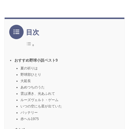
目次
おすすめ野球小説ベスト9
夏の祈りは
野球部ひとり
大延長
あめつちのうた
雲は湧き、光あふれて
ルーズヴェルト・ゲーム
いつの空にも星が出ていた
バッテリー
赤ヘル1975