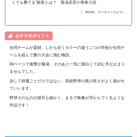
くても勝てる”秘策とは？ 落涙必至の青春小説
（「BOOK」データベースより）
おすすめポイント
合同チームが題材。しかも全くカラーの違う二つの学校が合同チ
ームを組んで夏の大会に挑む物語。
84ページで衝撃が爆発。そのあと一気に面白くて読む手が止まり
ませんでした。
決して綺麗ごとだけではない、高校野球の真の良さがよく描かれ
ていいます。
野球そのものの描写も細かく、まるで映像が浮かんでくるような
作品です！