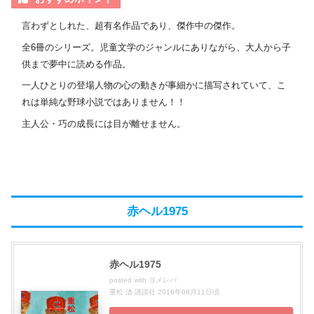
言わずとしれた、超有名作品であり、傑作中の傑作。
全6冊のシリーズ。児童文学のジャンルにありながら、大人から子
供まで夢中に読める作品。
一人ひとりの登場人物の心の動きが事細かに描写されていて、こ
れは単純な野球小説ではありません！！
主人公・巧の成長には目が離せません。
赤ヘル1975
赤ヘル1975
posted with
ヨメレバ
重松 清 講談社 2016年08月11日頃