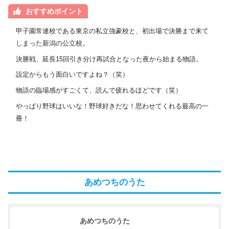
おすすめポイント
甲子園常連校である東京の私立強豪校と、初出場で決勝まで来て
しまった新潟の公立校。
決勝戦、延長15回引き分け再試合となった夜から始まる物語。
設定からもう面白いですよね？（笑）
物語の臨場感がすごくて、読んで疲れるほどです（笑）
やっぱり野球はいいな！野球好きだな！思わせてくれる最高の一
冊！
あめつちのうた
あめつちのうた