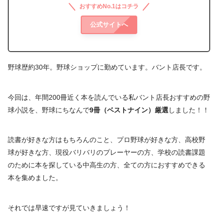
おすすめNo.1はコチラ
公式サイトへ
野球歴約30年。野球ショップに勤めています。バント店長です。
今回は、年間200冊近く本を読んでいる私バント店長おすすめの野
球小説を、野球にちなんで
9冊（ベストナイン）厳選
しました！！
読書が好きな方はもちろんのこと、プロ野球が好きな方、高校野
球が好きな方、現役バリバリのプレーヤーの方、学校の読書課題
のために本を探している中高生の方、全ての方におすすめできる
本を集めました。
それでは早速ですが見ていきましょう！