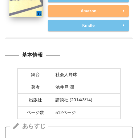
Amazon
Kindle
基本情報
舞台
社会人野球
著者
池井戸 潤
出版社
講談社 (2014/3/14)
ページ数
512ページ
あらすじ