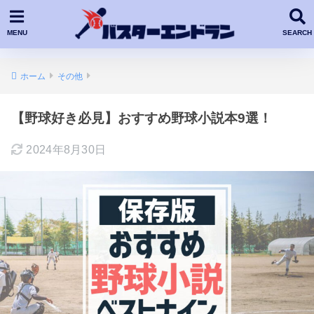
ホーム
その他
【野球好き必見】おすすめ野球小説本9選！
2024年8月30日