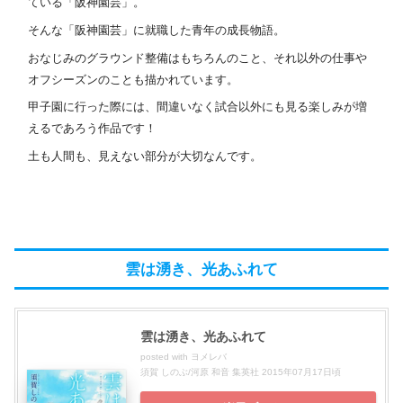
ている「阪神園芸」。
そんな「阪神園芸」に就職した青年の成長物語。
おなじみのグラウンド整備はもちろんのこと、それ以外の仕事や
オフシーズンのことも描かれています。
甲子園に行った際には、間違いなく試合以外にも見る楽しみが増
えるであろう作品です！
土も人間も、見えない部分が大切なんです。
雲は湧き、光あふれて
雲は湧き、光あふれて
posted with
ヨメレバ
須賀 しのぶ/河原 和音 集英社 2015年07月17日頃