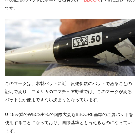
その低反発バットの基準となるものが
「
BBCOR
」
と呼ばれるもの
です。
このマークは、木製バットに近い反発係数のバットであることの
証明であり、アメリカのアマチュア野球では、このマークがある
バットしか使用できない決まりとなっています。
U-15未満のWBCS主催の国際大会もBBCORE基準の金属バットを
使用することになっており、国際基準とも言えるものになってい
ます。