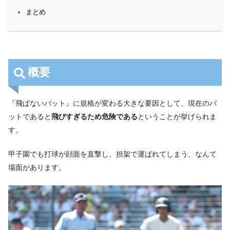
まとめ
概要
『飛ばないバット』に規格が変わる大きな要因として、現在のバ
ットであると
飛びすぎるため危険である
ということが挙げられま
す。
甲子園でも打球が顔面を直撃し、担架で運ばれてしまう、なんて
場面があります。