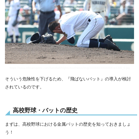
https://www.nikkansports.com/baseball/highschool/news/img/201908100000406-w1300_0.jpg
そういう危険性を下げるため、『飛ばないバット』の導入が検討
されているのです。
高校野球・バットの歴史
まずは、高校野球における金属バットの歴史を知っておきましょ
う！