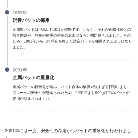
1991年
消音バットの採用
金属製バットは甲高い打球音が特徴です。しかし、それが近隣住民との
騒音問題や、球審や捕手の難聴の原因になると問題視されました。その
ため、1991年からは打球音を抑えた消音バットが採用されるようになり
ました。
2001年
金属バットの重量化
金属バットの軽量化が進み、バット自体の破損や強すぎる打球により、
プレーへの安全性が懸念されたため、2001年より900g以下のバットの
使用が禁止されました。
2001年には一度、安全性の考慮からバットの重量化が行われまし