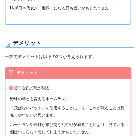
U-18日本代表が、世界一になる日も近いかもしれません！！！
デメリット
一方でデメリットは以下の2つが考えられます。
デメリット
派手な乱打戦が減る
野球の華とも言えるホームラン。
「飛ばないバット」を使用することにより、これが減ることは想
像しやすいかと思います。
ホームランや長打が飛び交う乱打戦が減ることにより、見ている
側はつまらなく感じてしまうかもしれません。