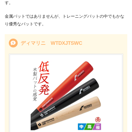
す。
金属バットではありませんが、トレーニングバットの中でもかな
り優秀なバットです。
ディマリニ
WTDXJTSWC