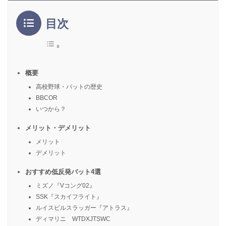
目次
概要
高校野球・バットの歴史
BBCOR
いつから？
メリット・デメリット
メリット
デメリット
おすすめ低反発バット4選
ミズノ『Vコング02』
SSK『スカイフライト』
ルイスビルスラッガー『アトラス』
ディマリニ WTDXJTSWC