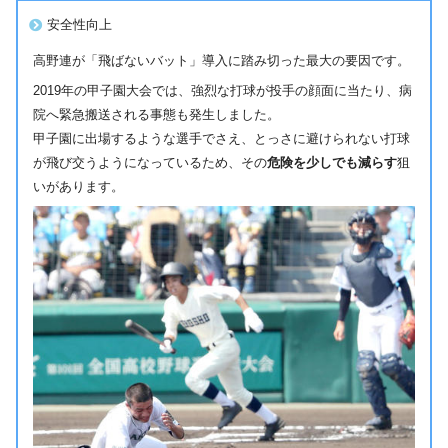
安全性向上
高野連が「飛ばないバット」導入に踏み切った最大の要因です。
2019年の甲子園大会では、強烈な打球が投手の顔面に当たり、病
院へ緊急搬送される事態も発生しました。
甲子園に出場するような選手でさえ、とっさに避けられない打球
が飛び交うようになっているため、その
危険を少しでも減らす
狙
いがあります。