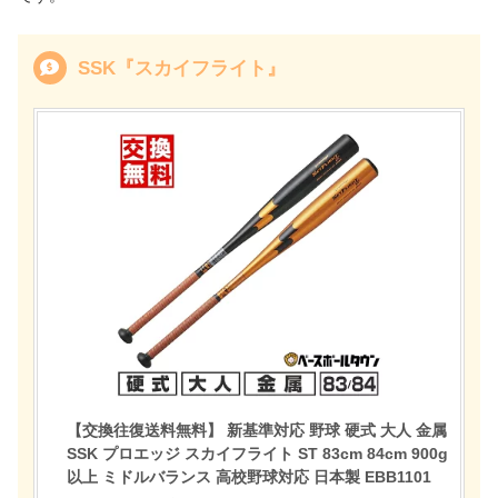
SSK『スカイフライト』
【交換往復送料無料】 新基準対応 野球 硬式 大人 金属
SSK プロエッジ スカイフライト ST 83cm 84cm 900g
以上 ミドルバランス 高校野球対応 日本製 EBB1101