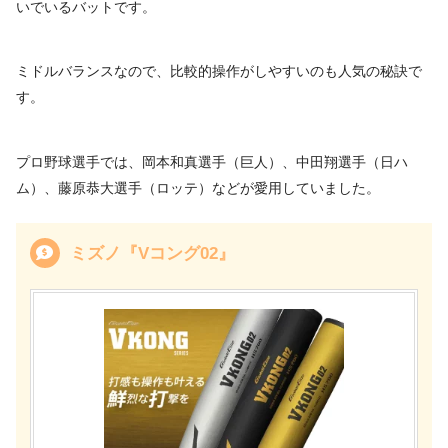
いでいるバットです。
ミドルバランスなので、比較的操作がしやすいのも人気の秘訣で
す。
プロ野球選手では、岡本和真選手（巨人）、中田翔選手（日ハ
ム）、藤原恭大選手（ロッテ）などが愛用していました。
ミズノ『Vコング02』