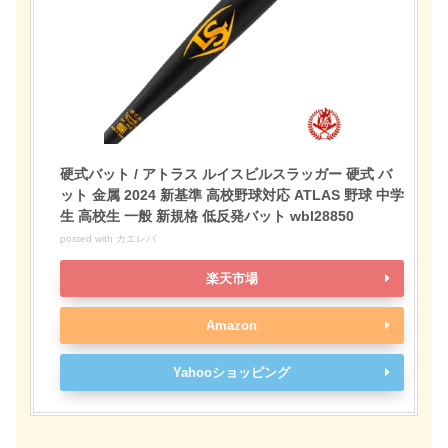
硬式バット / アトラス ルイスビルスラッガー 硬式 バ
ット 金属 2024 新基準 高校野球対応 ATLAS 野球 中学
生 高校生 一般 新規格 低反発バット wbl28850
posted with
カエレバ
楽天市場
Amazon
Yahooショッピング