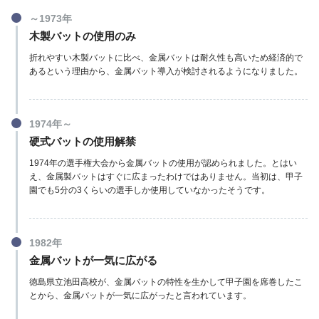
～1973年
木製バットの使用のみ
折れやすい木製バットに比べ、金属バットは耐久性も高いため経済的で
あるという理由から、金属バット導入が検討されるようになりました。
1974年～
硬式バットの使用解禁
1974年の選手権大会から金属バットの使用が認められました。とはい
え、金属製バットはすぐに広まったわけではありません。当初は、甲子
園でも5分の3くらいの選手しか使用していなかったそうです。
1982年
金属バットが一気に広がる
徳島県立池田高校が、金属バットの特性を生かして甲子園を席巻したこ
とから、金属バットが一気に広がったと言われています。