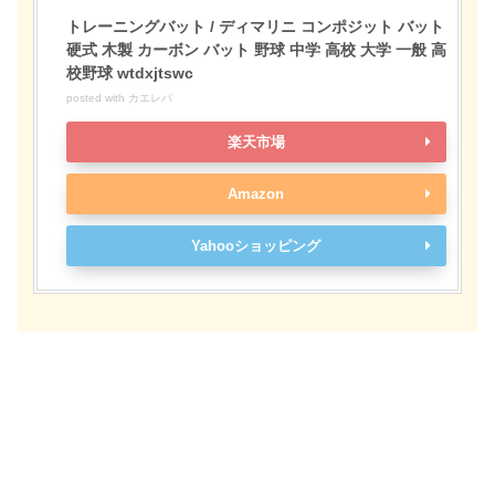
トレーニングバット / ディマリニ コンポジット バット
硬式 木製 カーボン バット 野球 中学 高校 大学 一般 高
校野球 wtdxjtswc
posted with
カエレバ
楽天市場
Amazon
Yahooショッピング