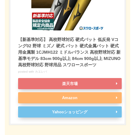
【新基準対応】 高校野球対応 硬式バット 低反発 Vコ
ング02 野球 ミズノ 硬式 バット 硬式金属バット 硬式
用金属製 1CJMH122 ミドルバランス 高校野球対応 新
基準モデル 83cm 900g以上 84cm 900g以上 MIZUNO
高校野球対応 野球用品 スワロースポーツ
posted with
カエレバ
楽天市場
Amazon
Yahooショッピング