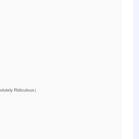
y Ridiculous）