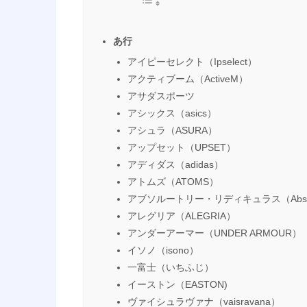
あ行
アイピーセレクト（Ipselect）
アクティブーム（ActiveM）
アサダスポーツ
アシックス（asics）
アシュラ（ASURA）
アップセット（UPSET）
アディダス（adidas）
アトムズ（ATOMS）
アブソルートリー・リディキュラス（Absolutel
アレグリア（ALEGRIA）
アンダーアーマー（UNDER ARMOUR）
イソノ（isono）
一富士（いちふじ）
イーストン（EASTON)
ヴァイシュラヴァナ（vaisravana）