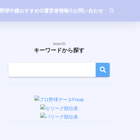
ロ野球中継おすすめ
⚾️運営者情報
⚾️お問い合わせ
search
キーワードから探す