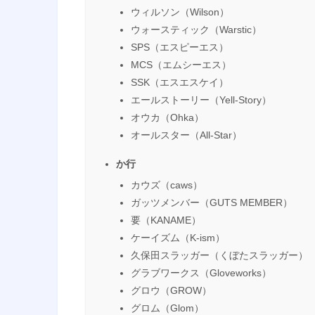
ウィルソン（Wilson）
ウォースティック（Warstic）
SPS（エスピーエス）
MCS（エムシーエス）
SSK（エスエスケイ）
エールストーリー（Yell-Story）
オウカ（Ohka）
オールスター（All-Star）
か行
カウズ（caws）
ガッツメンバー（GUTS MEMBER）
要（KANAME）
ケーイズム（K-ism）
久保田スラッガー（くぼたスラッガー）
グラブワークス（Gloveworks）
グロウ（GROW）
グロム（Glom）