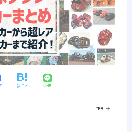
ア
はてブ
LINE
#PR