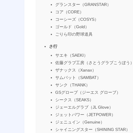
グランスター（GRANSTAR）
コア（CORE）
コーシーズ（COSYS）
ゴールド（Gold）
ごりら印の野球道具
さ行
サエキ（SAEKI）
佐藤グラブ工房（さとうグラブこうぼう
ザナックス（Xanax）
サムバット（SAMBAT）
サンク（THANK）
GSグローブ（ジーエス グローブ）
シークス（SEAKS）
ジェーエルグラブ（JL Glove）
ジェットパワー（JETPOWER）
ジェニュイン（Genuine）
シャイニングスター（SHINING STAR）