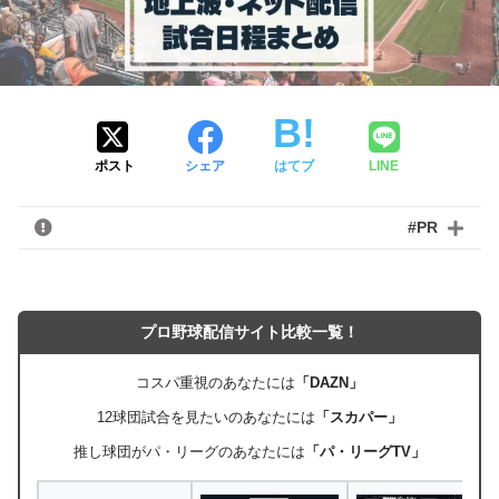
ポスト
シェア
はてブ
LINE
#PR
プロ野球配信サイト比較一覧！
コスパ重視のあなたには
「DAZN」
12球団試合を見たいのあなたには
「スカパー」
推し球団がパ・リーグのあなたには
「パ・リーグTV」