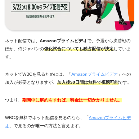
ネット配信では、
Amazonプライムビデオ
で、予選から決勝戦の
ほか、侍ジャパンの
強化試合についても独占配信が決定
していま
す。
ネットでWBCを見るためには、「
Amazonプライムビデオ
」への
加入が必要となりますが、
加入後30日間は無料で視聴可能
です。
つまり、
期間中に解約をすれば、料金は一切かかりません。
WBCを無料でネット配信を見るのなら、「
Amazonプライムビデ
オ
」で見るのが唯一の方法と言えます。