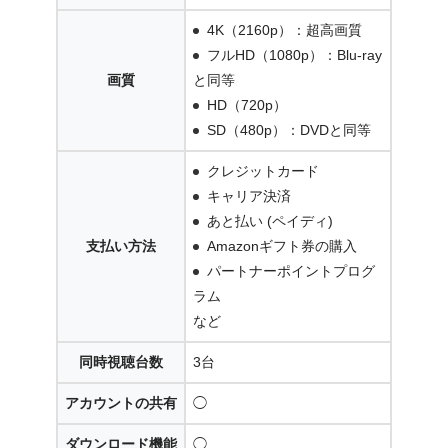
4K（2160p）：超高画質
フルHD（1080p）：Blu-ray
画質
と同等
HD（720p）
SD（480p）：DVDと同等
クレジットカード
キャリア決済
あと払い (ペイディ)
支払い方法
Amazonギフト券の購入
パートナーポイントプログ
ラム
など
同時視聴台数
3台
アカウントの共有
◯
ダウンロード機能
◯