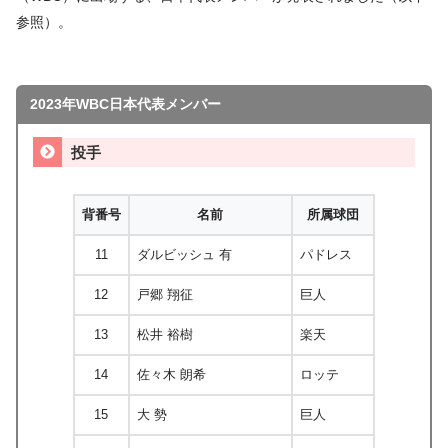
参照）。
2023年WBC日本代表メンバー
投手
背番号
名前
所属球団
11
ダルビッシュ 有
パドレス
12
戸郷 翔征
巨人
13
松井 裕樹
楽天
14
佐々木 朗希
ロッテ
15
大 勢
巨人