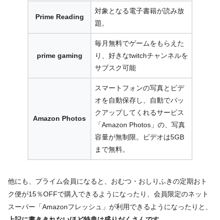
対象となる電子書籍が読み放
Prime Reading
題。
毎月無料でゲームをもらえた
prime gaming
り、好きなtwitchチャンネルを
サブスク可能
スマートフォンの写真とビデ
オを自動保存し、自動でバッ
クアップしてくれるサービス
Amazon Photos
「Amazon Photos」の、写真
容量が無制限。ビデオは5GB
まで無料。
他にも、プライム会員になると、おむつ・おしりふきの定期おト
ク便が15％OFFで購入できるようになったり、会員限定のネット
スーパー「Amazonフレッシュ」が利用できるようになったりと、
上記に書ききれないほど特典は盛りだくさんです。