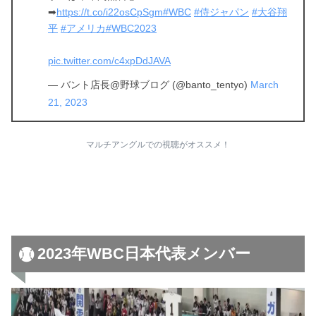
➡
https://t.co/i22osCpSgm
#WBC
#侍ジャパン
#大谷翔
平
#アメリカ
#WBC2023
pic.twitter.com/c4xpDdJAVA
— バント店長@野球ブログ (@banto_tentyo)
March
21, 2023
マルチアングルでの視聴がオススメ！
2023年WBC日本代表メンバー