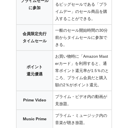
プライムセール
るビッグセールである「プラ
に参加
イムデー」のセール商品を購
入することができる。
一般のセール開始時間の30分
会員限定先行
前からタイムセールに参加で
タイムセール
きる。
お買い物時に「Amazon Mast
erカード」を利用すると、通
ポイント
常ポイント還元率が1.5％のと
還元優遇
ころ、プライム会員だと購入
額の2％がポイント還元。
プライム・ビデオ内の動画が
Prime Video
見放題。
プライム・ミュージック内の
Music Prime
音楽が聴き放題。