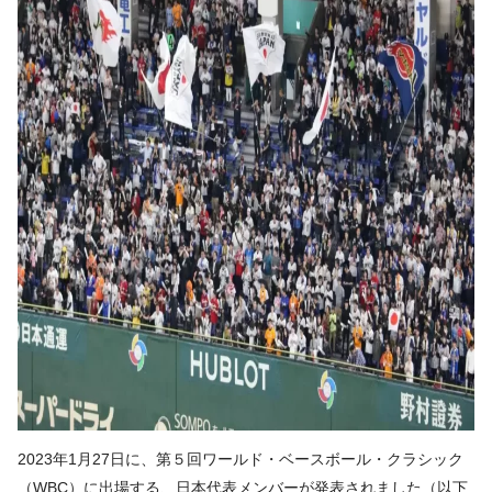
2023年1月27日に、第５回ワールド・ベースボール・クラシック
（WBC）に出場する、日本代表メンバーが発表されました（以下