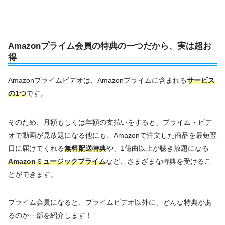
Amazonプライム会員の特典の一つだから、実は超お
得
Amazonプライムビデオは、Amazonプライムに含まれる
サービス
の1つ
です。
そのため、月額もしくは年額の支払いをすると、プライム・ビデ
オで動画が見放題になる他にも、Amazonで注文した商品を最短翌
日に届けてくれる
無料配送特典
や、1億曲以上が聴き放題になる
Amazonミュージックプライム
など、さまざまな特典を受けるこ
とができます。
プライム会員になると、プライムビデオ以外に、どんな特典があ
るのか一部を紹介します！