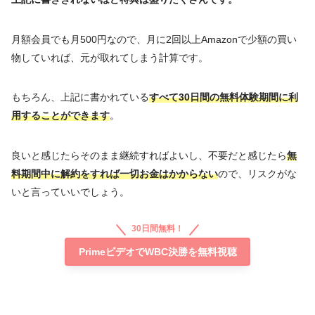
月額会員でも月500円なので、月に2回以上Amazonで少額の買い
物していれば、元が取れてしまう計算です。
もちろん、上記に書かれている
すべて30日間の無料体験期間に利
用することができます
。
良いと感じたらそのまま継続すればよいし、不要だと感じたら
無
料期間中に解約をすれば一切お金はかからない
ので、リスクがな
いと言っていいでしょう。
30日間無料！
PrimeビデオでWBC決勝を無料視聴