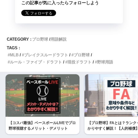
この記事が気に入ったらフォローしよう
CATEGORY :
プロ野球
用語解説
TAGS :
MLB
ブレイクスルードラフト
プロ野球
ルール・ファイブ・ドラフト
現役ドラフト
野球用語
【コスパ最強】ベースボールLIVEでプロ
【プロ野球】FAとは？ランク
野球視聴するメリット・デメリット
かりやすく解説！【人的補償