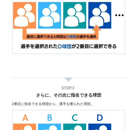
さらに、
その次に指名できる球団
2番目に指名できる球団から、選手を獲られた球団。