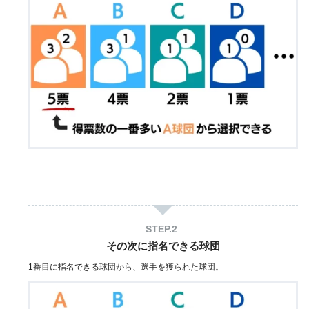
その次に指名できる球団
1番目に指名できる球団から、選手を獲られた球団。