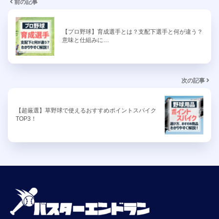
前の記事
【プロ野球】育成選手とは？支配下選手と何が違う？
意味と仕組みに…
次の記事
【超厳選】草野球で使えるおすすめポイントスパイク
TOP3！