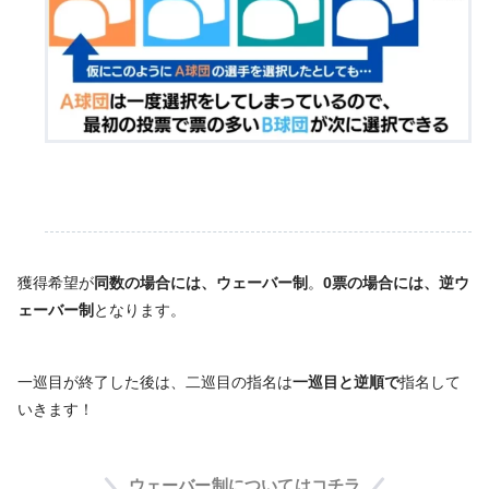
獲得希望が
同数の場合には、ウェーバー制
。
0票の場合には、逆ウ
ェーバー制
となります。
一巡目が終了した後は、二巡目の指名は
一巡目と逆順で
指名して
いきます！
ウェーバー制についてはコチラ