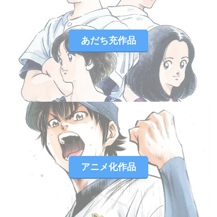
あだち充作品
アニメ化作品