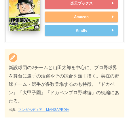
楽天ブックス
Amazon
Kindle
新設球団の2チームと山田太郎を中心に、プロ野球界
を舞台に選手の活躍やその試合を熱く描く。実在の野
球チーム・選手が多数登場するのも特徴。『ドカベ
ン』『大甲子園』『ドカベンプロ野球編』の続編にあ
たる。
出典 :
マンガペディア – MANGAPEDIA