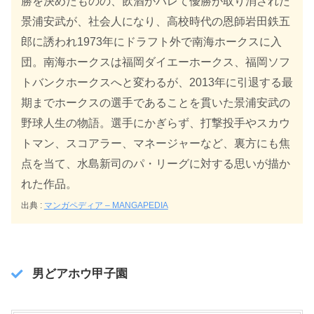
勝を決めたものの、飲酒がバレて優勝が取り消された
景浦安武が、社会人になり、高校時代の恩師岩田鉄五
郎に誘われ1973年にドラフト外で南海ホークスに入
団。南海ホークスは福岡ダイエーホークス、福岡ソフ
トバンクホークスへと変わるが、2013年に引退する最
期までホークスの選手であることを貫いた景浦安武の
野球人生の物語。選手にかぎらず、打撃投手やスカウ
トマン、スコアラー、マネージャーなど、裏方にも焦
点を当て、水島新司のパ・リーグに対する思いが描か
れた作品。
出典 :
マンガペディア – MANGAPEDIA
男どアホウ甲子園