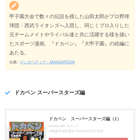
甲子園大会で数々の伝説を残した山田太郎がプロ野球
球団・西武ライオンズへ入団し、同じくプロ入りした
元チームメイトやライバル達と共に活躍する様を描い
たスポーツ漫画。『ドカベン』『大甲子園』の続編に
あたる。
出典 :
マンガペディア – MANGAPEDIA
ドカベン スーパースターズ編
ドカベン スーパースターズ編（1）
posted with
ヨメレバ
水島新司 秋田書店 2004年05月27日頃