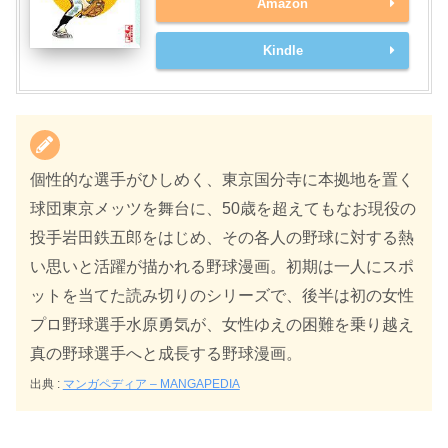
Amazon
Kindle
個性的な選手がひしめく、東京国分寺に本拠地を置く
球団東京メッツを舞台に、50歳を超えてもなお現役の
投手岩田鉄五郎をはじめ、その各人の野球に対する熱
い思いと活躍が描かれる野球漫画。初期は一人にスポ
ットを当てた読み切りのシリーズで、後半は初の女性
プロ野球選手水原勇気が、女性ゆえの困難を乗り越え
真の野球選手へと成長する野球漫画。
出典 :
マンガペディア – MANGAPEDIA