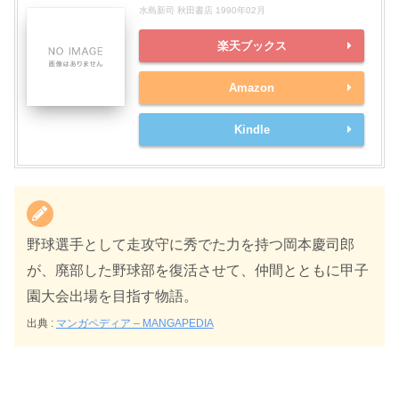
水島新司 秋田書店 1990年02月
楽天ブックス
Amazon
Kindle
野球選手として走攻守に秀でた力を持つ岡本慶司郎
が、廃部した野球部を復活させて、仲間とともに甲子
園大会出場を目指す物語。
出典 :
マンガペディア – MANGAPEDIA