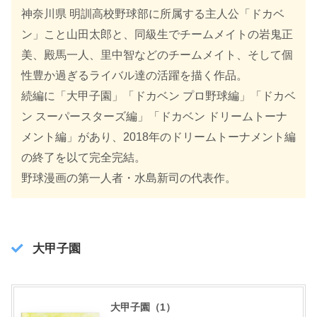
神奈川県 明訓高校野球部に所属する主人公「ドカベ
ン」こと山田太郎と、同級生でチームメイトの岩鬼正
美、殿馬一人、里中智などのチームメイト、そして個
性豊か過ぎるライバル達の活躍を描く作品。
続編に「大甲子園」「ドカベン プロ野球編」「ドカベ
ン スーパースターズ編」「ドカベン ドリームトーナ
メント編」があり、2018年のドリームトーナメント編
の終了を以て完全完結。
野球漫画の第一人者・水島新司の代表作。
大甲子園
大甲子園（1）