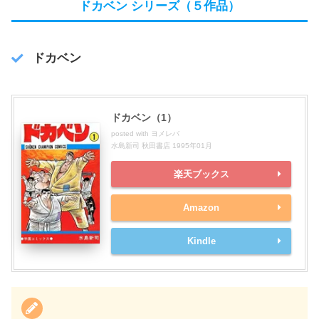
ドカベン シリーズ（５作品）
ドカベン
ドカベン（1）
posted with
ヨメレバ
水島新司 秋田書店 1995年01月
楽天ブックス
Amazon
Kindle