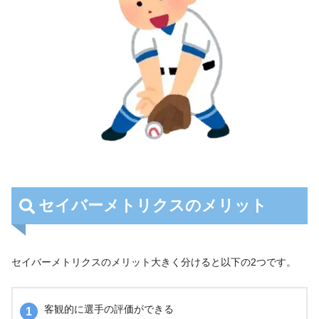
セイバーメトリクスのメリット
セイバーメトリクスのメリット大きく分けると以下の2つです。
客観的に選手の評価ができる