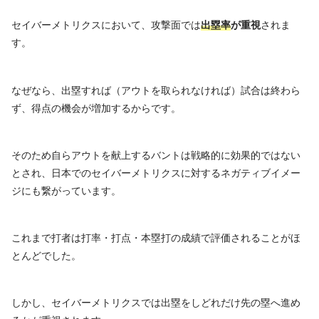
セイバーメトリクスにおいて、攻撃面では
出塁率
が重視
されま
す。
なぜなら、出塁すれば（アウトを取られなければ）試合は終わら
ず、得点の機会が増加するからです。
そのため自らアウトを献上するバントは戦略的に効果的ではない
とされ、日本でのセイバーメトリクスに対するネガティブイメー
ジにも繋がっています。
これまで打者は打率・打点・本塁打の成績で評価されることがほ
とんどでした。
しかし、セイバーメトリクスでは出塁をしどれだけ先の塁へ進め