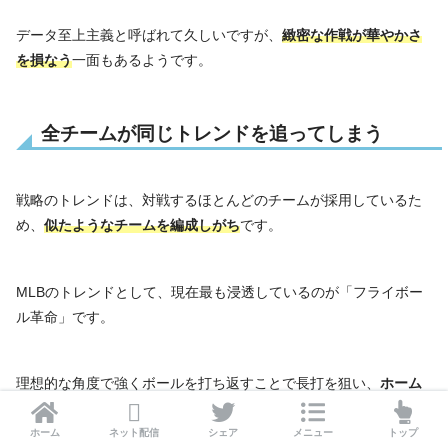
データ至上主義と呼ばれて久しいですが、
緻密な作戦が華やかさ
を損なう
一面もあるようです。
全チームが同じトレンドを追ってしまう
戦略のトレンドは、対戦するほとんどのチームが採用しているた
め、
似たようなチームを編成しがち
です。
MLBのトレンドとして、現在最も浸透しているのが「フライボー
ル革命」です。
理想的な角度で強くボールを打ち返すことで長打を狙い、
ホーム
ランを量産することで得点を狙う戦略
です。
ホーム
ネット配信
シェア
メニュー
トップ