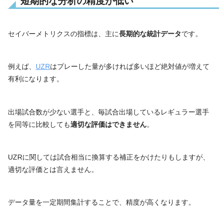
短期的な分析の精度が低い
セイバーメトリクスの指標は、主に
長期的な統計データ
です。
例えば、
UZR
はプレーした量が多ければ多いほど絶対値が増えて
有利になります。
出場試合数が少ない選手と、毎試合出場しているレギュラー選手
を同等に比較しても
適切な評価はできません
。
UZRに関しては試合相当に換算する補正をかけたりもしますが、
適切な評価とは言えません。
データ量を一定期間集計することで、精度が高くなります。