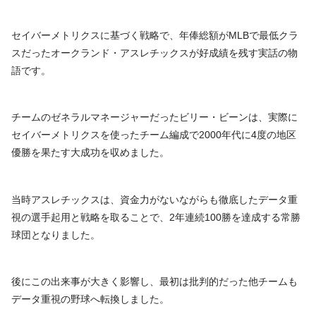
セイバーメトリクスに基づく戦略で、年俸総額がMLBで最低クラ
スだったオークランド・アスレチックスが好成績を残す実話の物
語です。
チームのゼネラルマネージャーだったビリー・ビーンは、実際に
セイバーメトリクスを使ったチーム編成で2000年代に4度の地区
優勝を果たす大成功を収めました。
当時アスレチックスは、資金力がないながらも徹底したデータ重
視の選手起用と戦略を取ることで、2年連続100勝を達成する常勝
球団となりました。
後にこの出来事が大きく影響し、最初は批判的だった他チームも
データ重視の野球へ転換しました。