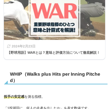
2024年2月23日
【野球用語】WARとは？意味と評価方法について徹底解説！
WHIP（Walks plus Hits per Inning Pitche
d）
投手の安定感
を測る指標。
「1投球回に、何人の走者を出したか」を表す数値です。