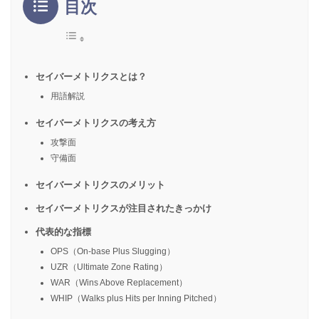
目次
セイバーメトリクスとは？
用語解説
セイバーメトリクスの考え方
攻撃面
守備面
セイバーメトリクスのメリット
セイバーメトリクスが注目されたきっかけ
代表的な指標
OPS（On-base Plus Slugging）
UZR（Ultimate Zone Rating）
WAR（Wins Above Replacement）
WHIP（Walks plus Hits per Inning Pitched）