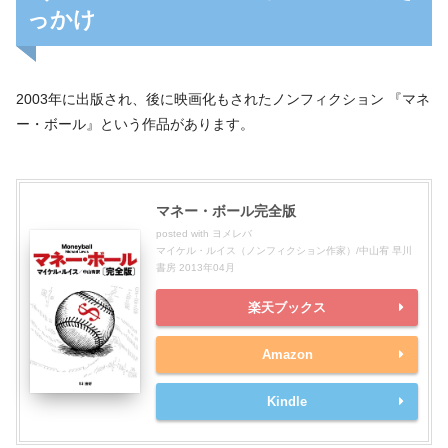
っかけ
2003年に出版され、後に映画化もされたノンフィクション 『マネ
ー・ボール』という作品があります。
マネー・ボール完全版
posted with
ヨメレバ
マイケル・ルイス（ノンフィクション作家）/中山宥 早川
書房 2013年04月
楽天ブックス
Amazon
Kindle